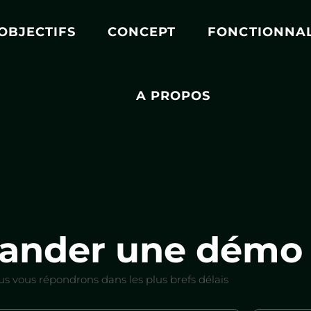
OBJECTIFS
CONCEPT
FONCTIONNAL
A PROPOS
ander une démo
s vous répondrons dans les plus brefs délais