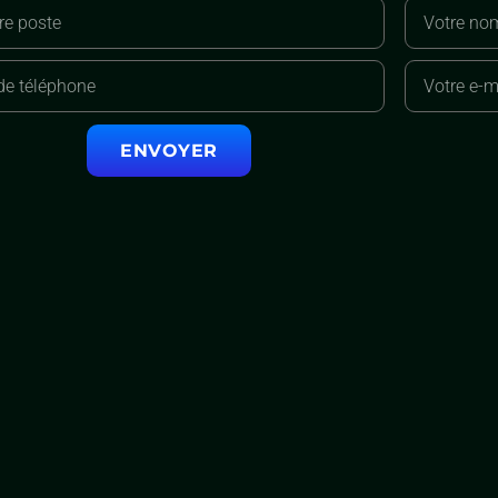
ENVOYER