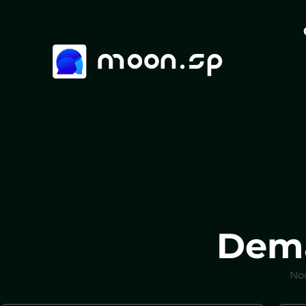
Dem
Nou